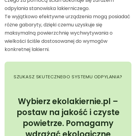
czego za pomocą ścian dokonuje się zarazem
odpylania stanowiska lakierniczego.
Te wyjątkowo efektywne urządzenia mogą posiadać
różne gabaryty, dzięki czemu uzyskuje się
maksymalną powierzchnię wychwytywania o
wielkości ściśle dostosowanej do wymogów
konkretnej lakierni.
SZUKASZ SKUTECZNEGO SYSTEMU ODPYLANIA?
Wybierz
ekolakiernie.pl
–
postaw na jakość i czyste
powietrze. Pomagamy
wdrażać ekologiczne