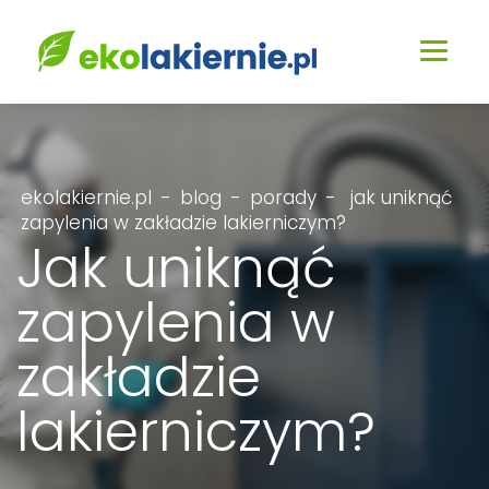
ekolakiernie.pl
-
blog
-
porady
-
jak uniknąć
zapylenia w zakładzie lakierniczym?
Jak uniknąć
zapylenia w
zakładzie
lakierniczym?