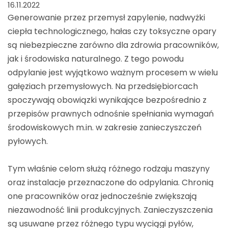
16.11.2022
Generowanie przez przemysł zapylenie, nadwyżki
ciepła technologicznego, hałas czy toksyczne opary
są niebezpieczne zarówno dla zdrowia pracowników,
jak i środowiska naturalnego. Z tego powodu
odpylanie jest wyjątkowo ważnym procesem w wielu
gałęziach przemysłowych. Na przedsiębiorcach
spoczywają obowiązki wynikające bezpośrednio z
przepisów prawnych odnośnie spełniania wymagań
środowiskowych m.in. w zakresie zanieczyszczeń
pyłowych.
Tym właśnie celom służą różnego rodzaju maszyny
oraz instalacje przeznaczone do odpylania. Chronią
one pracowników oraz jednocześnie zwiększają
niezawodność linii produkcyjnych. Zanieczyszczenia
są usuwane przez różnego typu wyciągi pyłów,