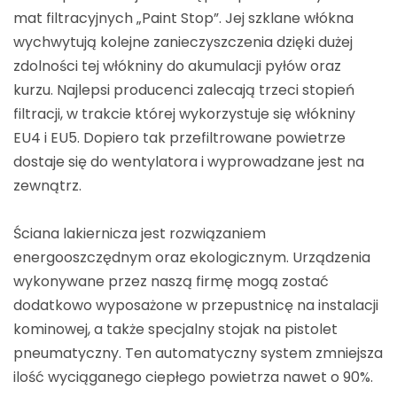
mat filtracyjnych „Paint Stop”. Jej szklane włókna
wychwytują kolejne zanieczyszczenia dzięki dużej
zdolności tej włókniny do akumulacji pyłów oraz
kurzu. Najlepsi producenci zalecają trzeci stopień
filtracji, w trakcie której wykorzystuje się włókniny
EU4 i EU5. Dopiero tak przefiltrowane powietrze
dostaje się do wentylatora i wyprowadzane jest na
zewnątrz.
Ściana lakiernicza jest rozwiązaniem
energooszczędnym oraz ekologicznym. Urządzenia
wykonywane przez naszą firmę mogą zostać
dodatkowo wyposażone w przepustnicę na instalacji
kominowej, a także specjalny stojak na pistolet
pneumatyczny. Ten automatyczny system zmniejsza
ilość wyciąganego ciepłego powietrza nawet o 90%.