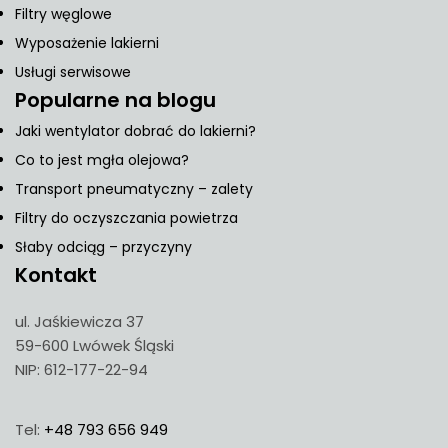
Filtry węglowe
Wyposażenie lakierni
Usługi serwisowe
Popularne na blogu
Jaki wentylator dobrać do lakierni?
Co to jest mgła olejowa?
Transport pneumatyczny – zalety
Filtry do oczyszczania powietrza
Słaby odciąg – przyczyny
Kontakt
ul. Jaśkiewicza 37
59-600 Lwówek Śląski
NIP: 612-177-22-94
Tel:
+48 793 656 949