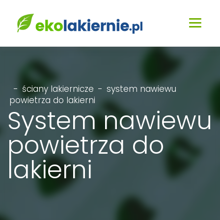
-
ściany lakiernicze
-
system nawiewu
powietrza do lakierni
System nawiewu
powietrza do
lakierni