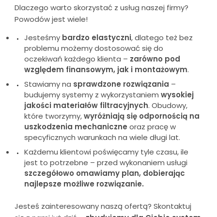
Dlaczego warto skorzystać z usług naszej firmy?
Powodów jest wiele!
Jesteśmy
bardzo elastyczni
, dlatego też bez
problemu możemy dostosować się do
oczekiwań każdego klienta –
zarówno pod
względem finansowym, jak i montażowym
.
Stawiamy na
sprawdzone rozwiązania
–
budujemy systemy z wykorzystaniem
wysokiej
jakości materiałów filtracyjnych
. Obudowy,
które tworzymy,
wyróżniają się odpornością na
uszkodzenia mechaniczne
oraz pracę w
specyficznych warunkach na wiele długi lat.
Każdemu klientowi poświęcamy tyle czasu, ile
jest to potrzebne – przed wykonaniem usługi
szczegółowo omawiamy plan, dobierając
najlepsze możliwe rozwiązanie.
Jesteś zainteresowany naszą ofertą? Skontaktuj