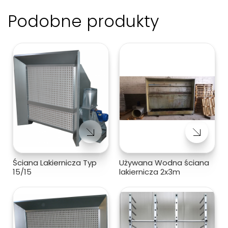
Podobne produkty
Ściana Lakiernicza Typ
Używana Wodna ściana
15/15
lakiernicza 2x3m