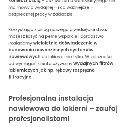
koniecznością
– bez systemu wentylacyjnego nie
ma mowy o wydajnej – i co ważniejsze –
bezpiecznej pracy w zakładzie.
Korzystając z usług naszego przedsiębiorstwa,
możesz liczyć na pełne wsparcie i doradztwo.
Posiadamy
wieloletnie doświadczenie w
budowaniu nowoczesnych systemów
nawiewowych
do lakierni i nie tylko. W zależności
od wymagań klienta używamy
wydajnych filtrów
lakierniczych jak np. rękawy rozprężno-
filtracyjne
.
Profesjonalna instalacja
nawiewowa do lakierni – zaufaj
profesjonalistom!