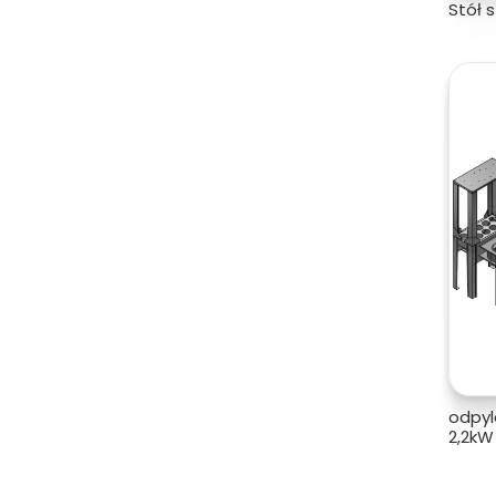
Stół s
odpyl
2,2kW