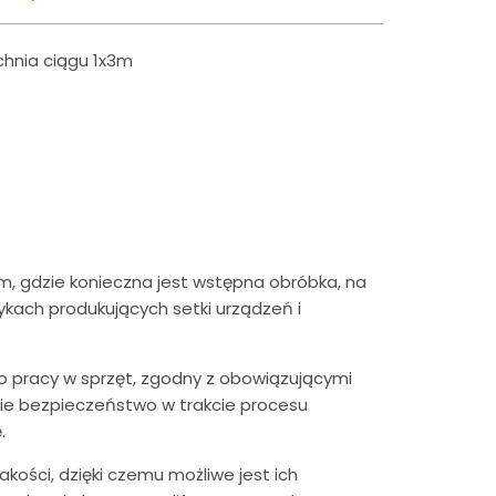
chnia ciągu 1x3m
am, gdzie konieczna jest wstępna obróbka, na
ykach produkujących setki urządzeń i
 pracy w sprzęt, zgodny z obowiązującymi
nie bezpieczeństwo w trakcie procesu
.
akości, dzięki czemu możliwe jest ich