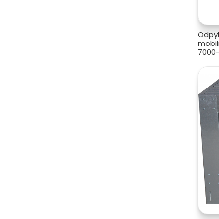
Odpyl
mobil
7000