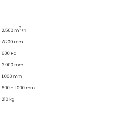
3
2.500 m
/h
Ø200 mm
600 Pa
3.000 mm
1.000 mm
800 - 1.000 mm
210 kg