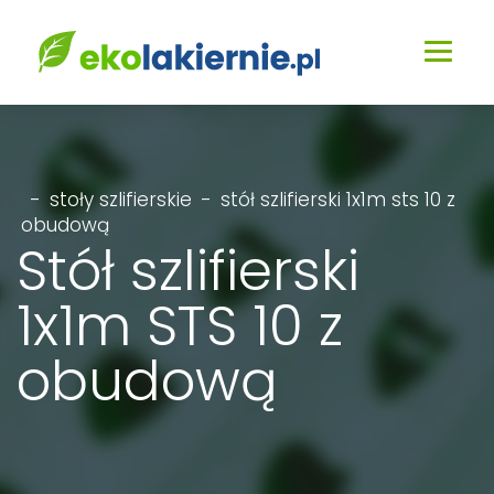
-
stoły szlifierskie
-
stół szlifierski 1x1m sts 10 z
obudową
Stół szlifierski
1x1m STS 10 z
obudową