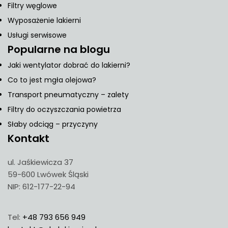
Filtry węglowe
Wyposażenie lakierni
Usługi serwisowe
Popularne na blogu
Jaki wentylator dobrać do lakierni?
Co to jest mgła olejowa?
Transport pneumatyczny – zalety
Filtry do oczyszczania powietrza
Słaby odciąg – przyczyny
Kontakt
ul. Jaśkiewicza 37
59-600 Lwówek Śląski
NIP: 612-177-22-94
Tel:
+48 793 656 949