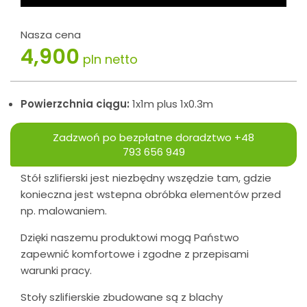
Nasza cena
4,900
pln netto
Powierzchnia ciągu:
1x1m plus 1x0.3m
Zadzwoń po bezpłatne doradztwo
+48
793 656 949
Stół szlifierski jest niezbędny wszędzie tam, gdzie
konieczna jest wstepna obróbka elementów przed
np. malowaniem.
Dzięki naszemu produktowi mogą Państwo
zapewnić komfortowe i zgodne z przepisami
warunki pracy.
Stoły szlifierskie zbudowane są z blachy