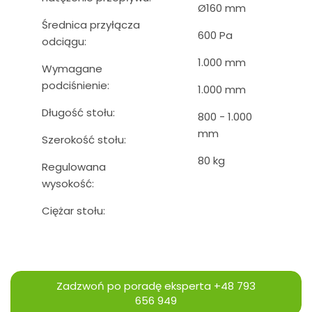
Ø160 mm
Średnica przyłącza
600 Pa
odciągu:
1.000 mm
Wymagane
podciśnienie:
1.000 mm
Długość stołu:
800 - 1.000
mm
Szerokość stołu:
80 kg
Regulowana
wysokość:
Ciężar stołu:
Zadzwoń po poradę eksperta
+48 793
656 949