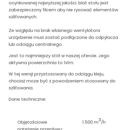
ocynkowanej najwyższej jakości. blat stołu jest
zabezpieczony filcem aby nie rysować elementów
szlifowanych.
Ze względu na brak własnego wentylatora
urządzenie musi zostać podłączone do odpylacza
lub odciągu centralnego.
Jest to najmniejszy stół w naszej ofercie. Jego
aktywna powierzchnia to 1x1m.
W tej wersji przystosowany do odciągu kleju,
chociaż moze być z powodzeniem stosowany do
szlifowania.
Dane techniczne:
3
Objętościowe
1.500 m
/h
natężenie przepływu: