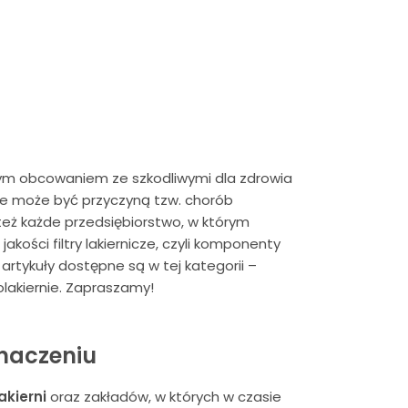
nnym obcowaniem ze szkodliwymi dla zdrowia
e może być przyczyną tzw. chorób
eż każde przedsiębiorstwo, w którym
akości filtry lakiernicze, czyli komponenty
artykuły dostępne są w tej kategorii –
kolakiernie. Zapraszamy!
znaczeniu
kierni
oraz zakładów, w których w czasie