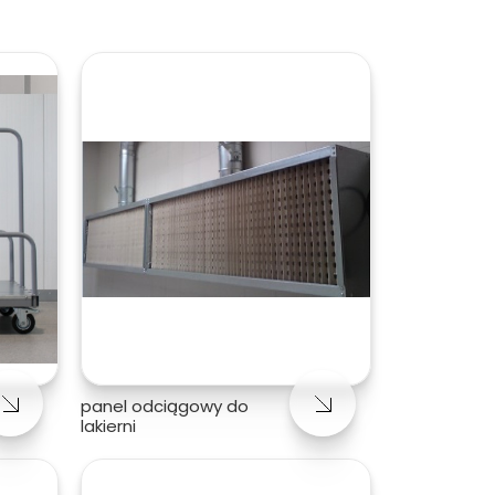
panel odciągowy do
lakierni