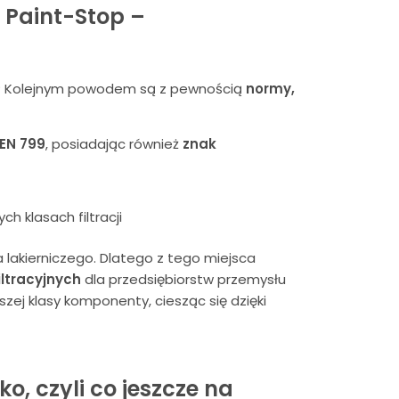
 Paint-Stop –
nie? Kolejnym powodem są z pewnością
normy,
EN 799
, posiadając również
znak
 klasach filtracji
 lakierniczego. Dlatego z tego miejsca
ltracyjnych
dla przedsiębiorstw przemysłu
szej klasy komponenty, ciesząc się dzięki
ko, czyli co jeszcze na