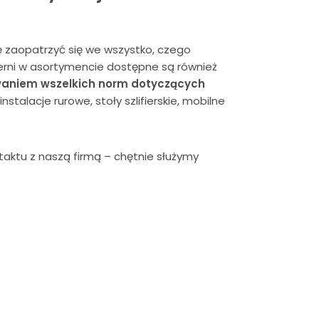
sę zaopatrzyć się we wszystko, czego
kierni w asortymencie dostępne są również
aniem wszelkich norm dotyczących
instalacje rurowe
,
stoły szlifierskie
,
mobilne
taktu
z naszą firmą – chętnie służymy