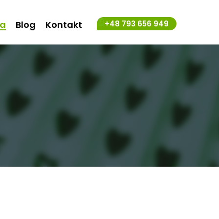
ta
Blog
Kontakt
+48 793 656 949